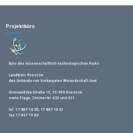
Projektbüro
Büro des wissenschaftlich-technologischen Parks
Landkreis Rzeszów
das Gebäude von Vorkarpaten Woiwodschaft Amt
Grunwaldzka Straße 15, 35-959 Rzeszow
vierte Etage, Zimmer Nr. 420 und 421
tel.
17 867 14 20, 17 867 14 21
fax 17 867 19 80