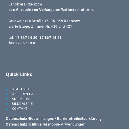
Landkreis Rzeszów
das Gebäude von Vorkarpaten Woiwodschaft Amt
Grunwaldzka Straße 15, 35-959 Rzeszow
vierte Etage, Zimmer Nr. 420 und 421
tel.
17 867 14 20, 17 867 14 21
fax 17 867 19 80
Quick Links
STARTSEITE
ÜBER DEN PARK
AKTUELLES
BILDGALERIE
KONTAKT
Datenschutz-Bestimmungen /
Barrierefreiheitserklärung
Datenschutzrichtlinie für mobile Anwendungen