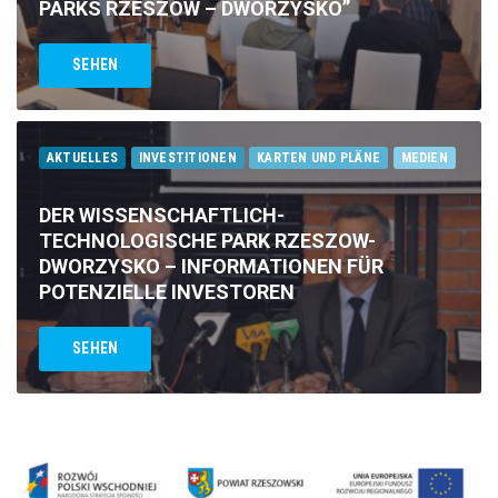
PARKS RZESZÓW – DWORZYSKO”
SEHEN
AKTUELLES
INVESTITIONEN
KARTEN UND PLÄNE
MEDIEN
DER WISSENSCHAFTLICH-
TECHNOLOGISCHE PARK RZESZOW-
DWORZYSKO – INFORMATIONEN FÜR
POTENZIELLE INVESTOREN
SEHEN