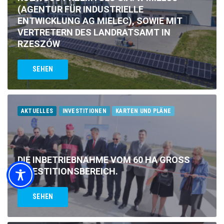
(AGENTUR FÜR INDUSTRIELLE
ENTWICKLUNG AG MIELEC), SOWIE MIT
VERTRETERN DES LANDRATSAMT IN
RZESZÓW
SEHEN
AKTUELLES
INVESTITIONEN
KARTEN UND PLÄNE
DIE INBETRIEBNAHME VOM 60 HA GROSS
INVESTITIONSBEREICH.
SEHEN