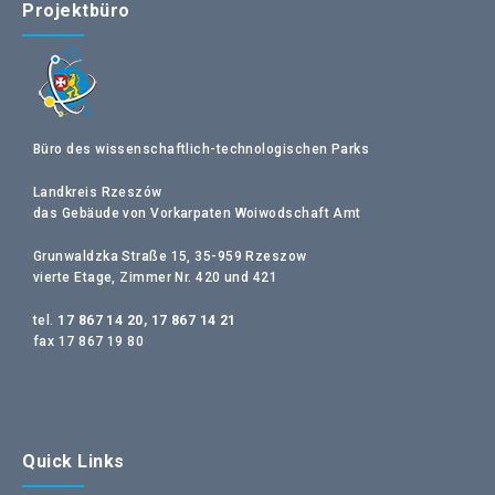
Projektbüro
Büro des wissenschaftlich-technologischen Parks
Landkreis Rzeszów
das Gebäude von Vorkarpaten Woiwodschaft Amt
Grunwaldzka Straße 15, 35-959 Rzeszow
vierte Etage, Zimmer Nr. 420 und 421
tel.
17 867 14 20, 17 867 14 21
fax 17 867 19 80
Quick Links