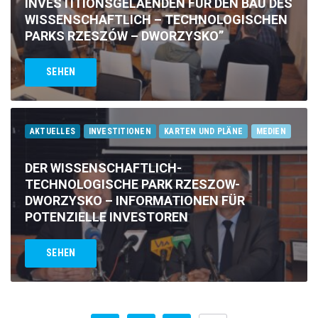
INVESTITIONSGELAENDEN FÜR DEN BAU DES
WISSENSCHAFTLICH – TECHNOLOGISCHEN
PARKS RZESZÓW – DWORZYSKO”
SEHEN
AKTUELLES
INVESTITIONEN
KARTEN UND PLÄNE
MEDIEN
DER WISSENSCHAFTLICH-
TECHNOLOGISCHE PARK RZESZOW-
DWORZYSKO – INFORMATIONEN FÜR
POTENZIELLE INVESTOREN
SEHEN