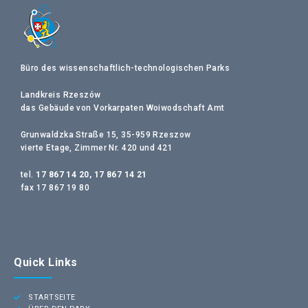
Büro des wissenschaftlich-technologischen Parks
Landkreis Rzeszów
das Gebäude von Vorkarpaten Woiwodschaft Amt
Grunwaldzka Straße 15, 35-959 Rzeszow
vierte Etage, Zimmer Nr. 420 und 421
tel.
17 867 14 20, 17 867 14 21
fax 17 867 19 80
Quick Links
STARTSEITE